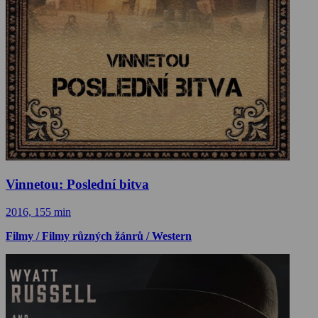
Vinnetou: Poslední bitva
2016, 155 min
Filmy / Filmy různých žánrů / Western