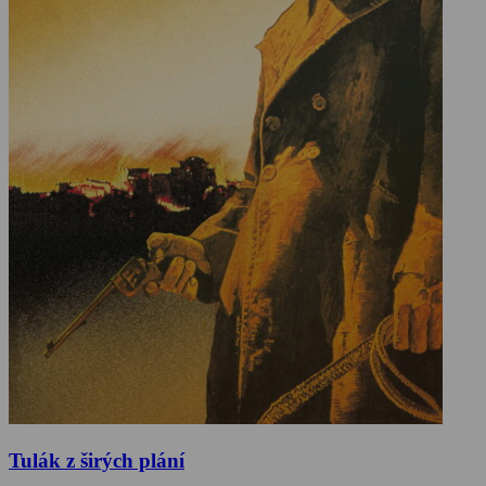
Tulák z širých plání