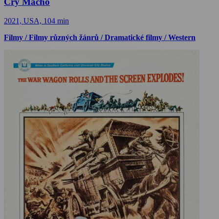
Cry Macho
2021, USA, 104 min
Filmy / Filmy různých žánrů / Dramatické filmy / Western