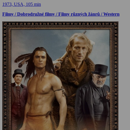
1973, USA, 105 min
Filmy / Dobrodružné filmy / Filmy různých žánrů / Western