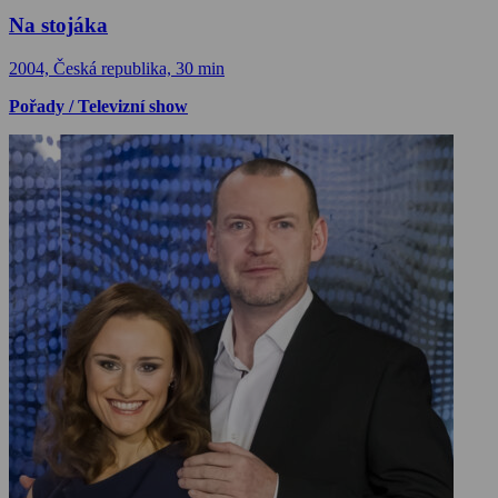
Na stojáka
2004, Česká republika, 30 min
Pořady / Televizní show