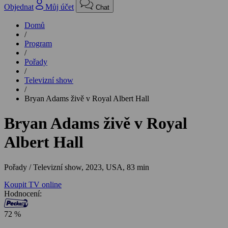
Objednat
Můj účet
Chat
Domů
/
Program
/
Pořady
/
Televizní show
/
Bryan Adams živě v Royal Albert Hall
Bryan Adams živě v Royal
Albert Hall
Pořady / Televizní show,
2023, USA, 83 min
Koupit TV online
Hodnocení:
72 %