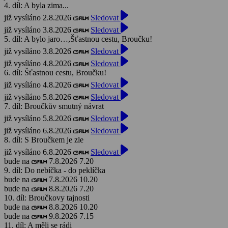
4. díl: A byla zima...
již vysíláno 2.8.2026
Sledovat
již vysíláno 3.8.2026
Sledovat
5. díl: A bylo jaro…,Šťastnou cestu, Broučku!
již vysíláno 3.8.2026
Sledovat
již vysíláno 4.8.2026
Sledovat
6. díl: Šťastnou cestu, Broučku!
již vysíláno 4.8.2026
Sledovat
již vysíláno 5.8.2026
Sledovat
7. díl: Broučkův smutný návrat
již vysíláno 5.8.2026
Sledovat
již vysíláno 6.8.2026
Sledovat
8. díl: S Broučkem je zle
již vysíláno 6.8.2026
Sledovat
bude na
7.8.2026 7.20
9. díl: Do nebíčka - do peklíčka
bude na
7.8.2026 10.20
bude na
8.8.2026 7.20
10. díl: Broučkovy tajnosti
bude na
8.8.2026 10.20
bude na
9.8.2026 7.15
11. díl: A měli se rádi