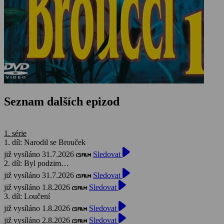
Seznam dalších epizod
1. série
1. díl: Narodil se Brouček
již vysíláno 31.7.2026
Sledovat
2. díl: Byl podzim…
již vysíláno 31.7.2026
Sledovat
již vysíláno 1.8.2026
Sledovat
3. díl: Loučení
již vysíláno 1.8.2026
Sledovat
již vysíláno 2.8.2026
Sledovat