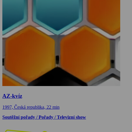
AZ-kvíz
1997, Česká republika, 22 min
Soutěžní pořady / Pořady / Televizní show