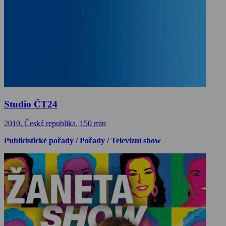
Studio ČT24
2010, Česká republika, 150 min
Publicistické pořady / Pořady / Televizní show