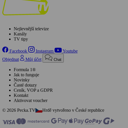
Nejlevnější televize
Kanály
TV tipy
Facebook
Instagram
Youtube
Objednat
Můj účet
Chat
Formula 1®
Jak to funguje
Novinky
Časté dotazy
Ceník, VOP a GDPR
Kontakt
Aktivovat voucher
© 2026 Pecka.TV
Hrdě vytvořeno v České republice