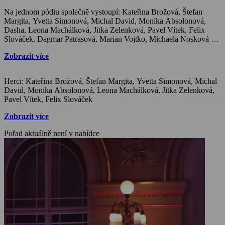
Na jednom pódiu společně vystoupí: Kateřina Brožová, Štefan
Margita, Yvetta Simonová, Michal David, Monika Absolonová,
Dasha, Leona Machálková, Jitka Zelenková, Pavel Vítek, Felix
Slováček, Dagmar Patrasová, Marian Vojtko, Michaela Nosková a
další za doprovodu Big Bandu Felixe Slováčka
Zobrazit více
Herci: Kateřina Brožová, Štefan Margita, Yvetta Simonová, Michal
David, Monika Absolonová, Leona Machálková, Jitka Zelenková,
Pavel Vítek, Felix Slováček
Zobrazit více
Pořad aktuálně není v nabídce