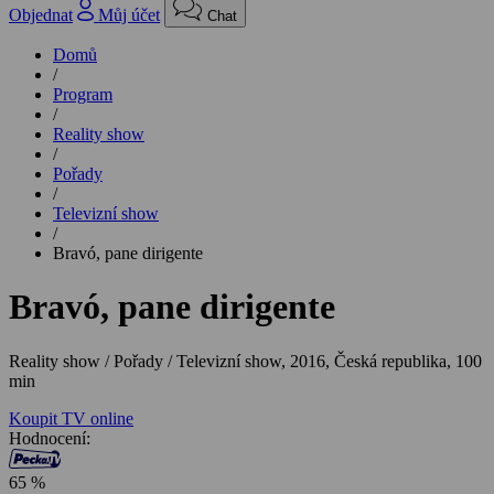
Objednat
Můj účet
Chat
Domů
/
Program
/
Reality show
/
Pořady
/
Televizní show
/
Bravó, pane dirigente
Bravó, pane dirigente
Reality show / Pořady / Televizní show,
2016, Česká republika, 100
min
Koupit TV online
Hodnocení:
65 %