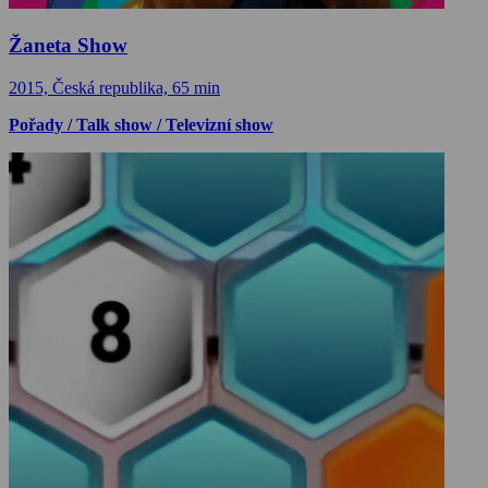
Žaneta Show
2015, Česká republika, 65 min
Pořady / Talk show / Televizní show