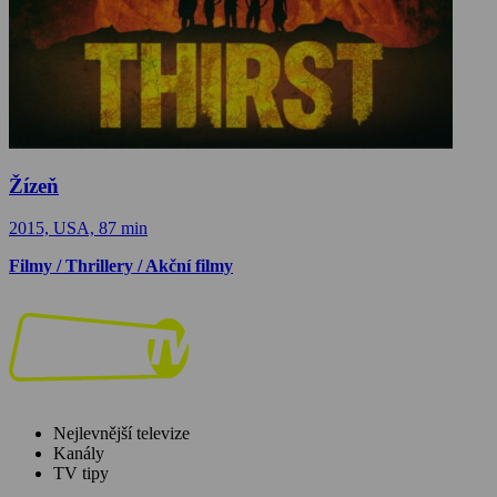
Žízeň
2015, USA, 87 min
Filmy / Thrillery / Akční filmy
Nejlevnější televize
Kanály
TV tipy