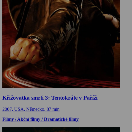
Křižovatka smrti 3: Tentokráte v Paříži
2007, USA, Německo, 87 min
Filmy / Akční filmy / Dramatické filmy