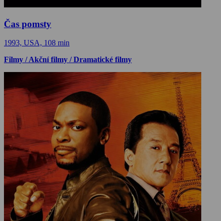
Čas pomsty
1993, USA, 108 min
Filmy / Akční filmy / Dramatické filmy