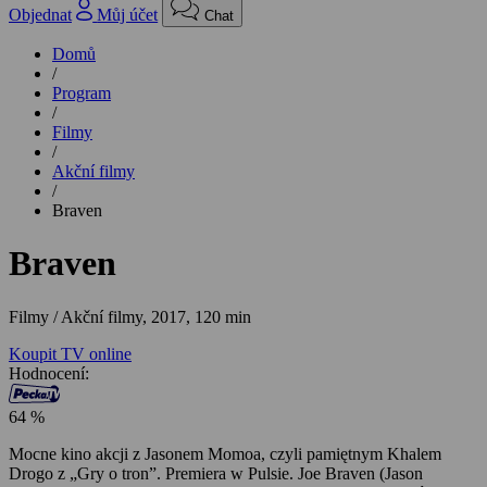
Objednat
Můj účet
Chat
Domů
/
Program
/
Filmy
/
Akční filmy
/
Braven
Braven
Filmy / Akční filmy,
2017, 120 min
Koupit TV online
Hodnocení:
64 %
Mocne kino akcji z Jasonem Momoa, czyli pamiętnym Khalem
Drogo z „Gry o tron”. Premiera w Pulsie. Joe Braven (Jason