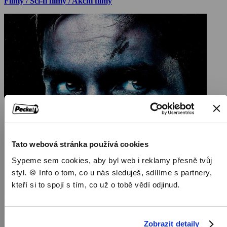
Filmy / Sci-fi filmy / Akční filmy
Tato webová stránka používá cookies
Sypeme sem cookies, aby byl web i reklamy přesně tvůj
styl. 🍪 Info o tom, co u nás sleduješ, sdílíme s partnery,
kteří si to spojí s tím, co už o tobě vědí odjinud.
Zobrazit detaily