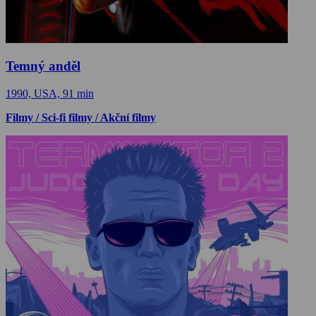
Temný anděl
1990, USA, 91 min
Filmy / Sci-fi filmy / Akční filmy