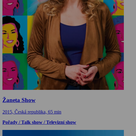
Žaneta Show
2015, Česká republika, 65 min
Pořady / Talk show / Televizní show