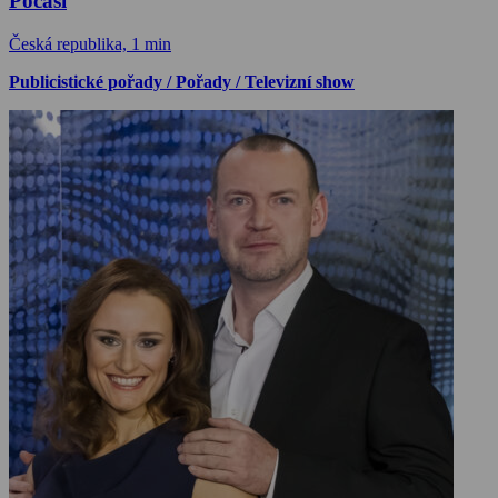
Počasí
Česká republika, 1 min
Publicistické pořady / Pořady / Televizní show