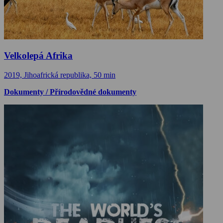
Velkolepá Afrika
2019, Jihoafrická republika, 50 min
Dokumenty / Přírodovědné dokumenty