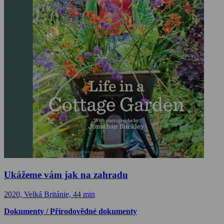
Ukážeme vám jak na zahradu
2020, Velká Británie, 44 min
Dokumenty / Přírodovědné dokumenty