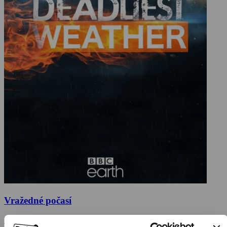
Vražedné počasí
2016, Velká Británie, 48 min