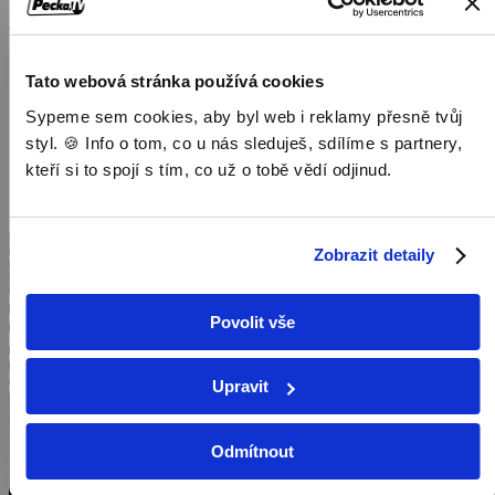
Dokumenty / Přírodovědné dokumenty
Tato webová stránka používá cookies
Sypeme sem cookies, aby byl web i reklamy přesně tvůj
styl. 🍪 Info o tom, co u nás sleduješ, sdílíme s partnery,
kteří si to spojí s tím, co už o tobě vědí odjinud.
Zobrazit detaily
Povolit vše
Upravit
Odmítnout