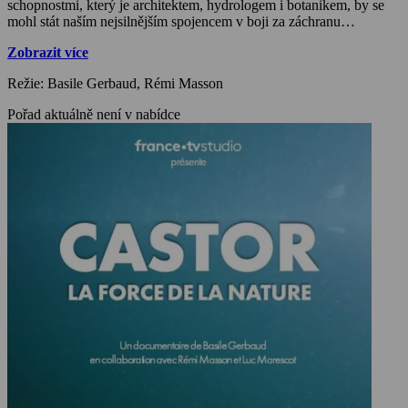
schopnostmi, který je architektem, hydrologem i botanikem, by se
mohl stát naším nejsilnějším spojencem v boji za záchranu
přírodních ekosystémů.
Zobrazit více
Režie: Basile Gerbaud, Rémi Masson
Pořad aktuálně není v nabídce