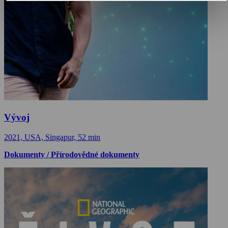
Vývoj
2021, USA, Singapur, 52 min
Dokumenty / Přírodovědné dokumenty