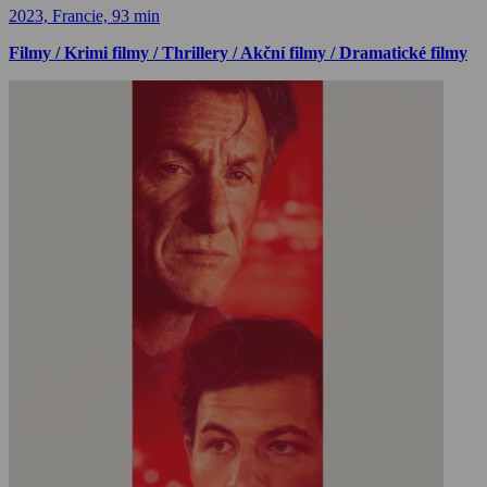
2023, Francie, 93 min
Filmy / Krimi filmy / Thrillery / Akční filmy / Dramatické filmy