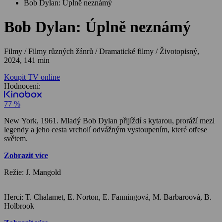
Bob Dylan: Úplně neznámý
Bob Dylan: Úplně neznámý
Filmy / Filmy různých žánrů / Dramatické filmy / Životopisný,
2024, 141 min
Koupit TV online
Hodnocení:
77 %
New York, 1961. Mladý Bob Dylan přijíždí s kytarou, proráží mezi
legendy a jeho cesta vrcholí odvážným vystoupením, které otřese
světem.
Zobrazit více
Režie: J. Mangold
Herci: T. Chalamet, E. Norton, E. Fanningová, M. Barbaroová, B.
Holbrook