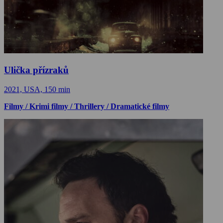
Ulička přízraků
2021, USA, 150 min
Filmy / Krimi filmy / Thrillery / Dramatické filmy