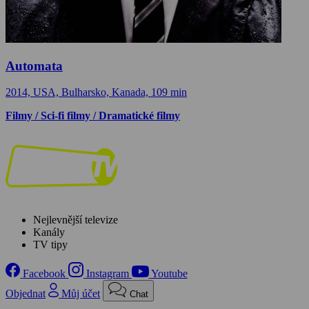
Automata
2014, USA, Bulharsko, Kanada, 109 min
Filmy / Sci-fi filmy / Dramatické filmy
Nejlevnější televize
Kanály
TV tipy
Facebook
Instagram
Youtube
Objednat
Můj účet
Chat