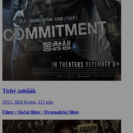
Tichý zabiják
2013, Jižní Korea, 113 min
Filmy / Akční filmy / Dramatické filmy