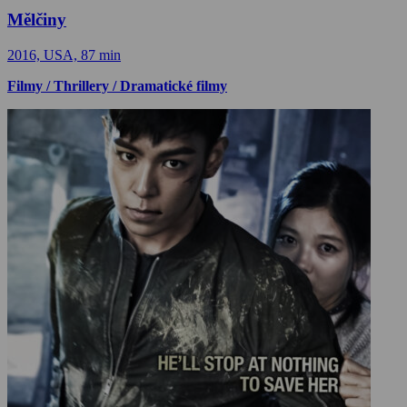
Mělčiny
2016, USA, 87 min
Filmy / Thrillery / Dramatické filmy