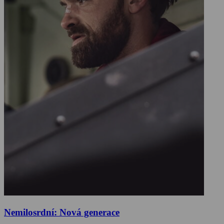
Nemilosrdní: Nová generace