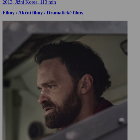
2013, Jižní Korea, 113 min
Filmy / Akční filmy / Dramatické filmy