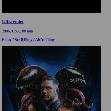
Ultraviolet
2006, USA, 88 min
Filmy / Sci-fi filmy / Akční filmy