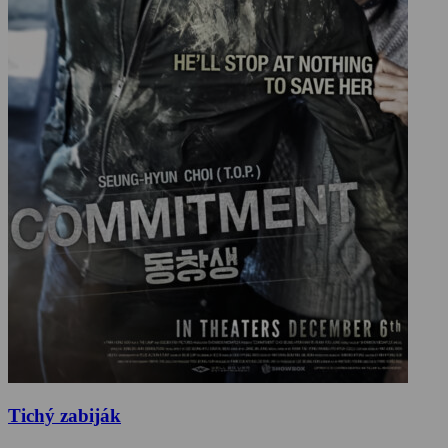
Tichý zabiják