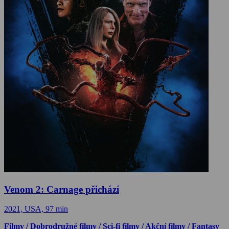
Venom 2: Carnage přichází
2021, USA, 97 min
Filmy / Dobrodružné filmy / Sci-fi filmy / Akční filmy / Fantasy