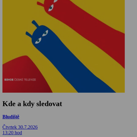
Kde a kdy sledovat
Bludiště
Čtvrtek 30.7.2026
13:20 hod