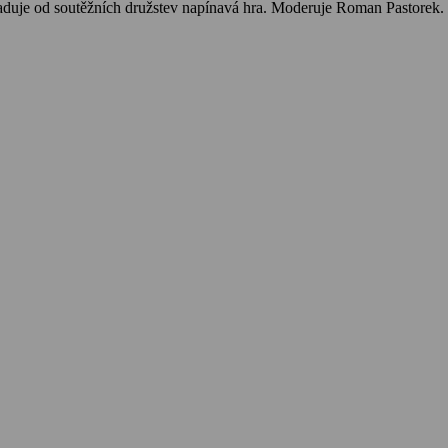
yžaduje od soutěžních družstev napínavá hra. Moderuje Roman Pastorek.