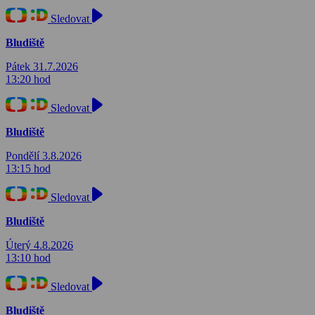
Sledovat
Bludiště
Pátek 31.7.2026
13:20 hod
Sledovat
Bludiště
Pondělí 3.8.2026
13:15 hod
Sledovat
Bludiště
Úterý 4.8.2026
13:10 hod
Sledovat
Bludiště