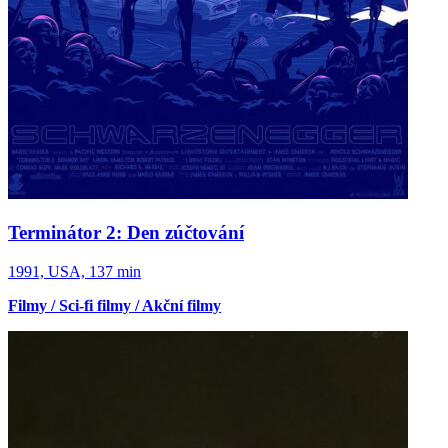
Terminátor 2: Den zúčtování
1991, USA, 137 min
Filmy / Sci-fi filmy / Akční filmy