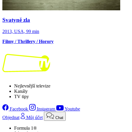
Svatyně zla
2013, USA, 99 min
Filmy / Thrillery / Horory
Nejlevnější televize
Kanály
TV tipy
Facebook
Instagram
Youtube
Objednat
Můj účet
Chat
Formula 1®