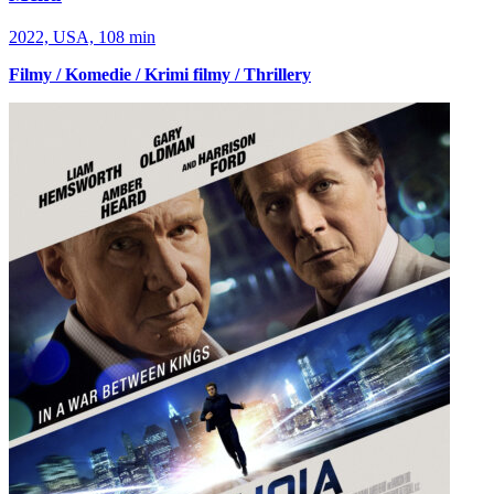
2022, USA, 108 min
Filmy / Komedie / Krimi filmy / Thrillery