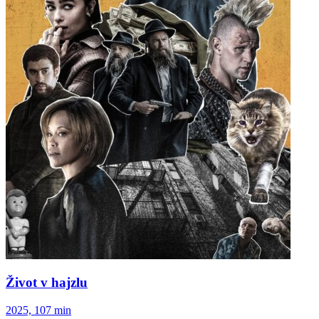
Život v hajzlu
2025, 107 min