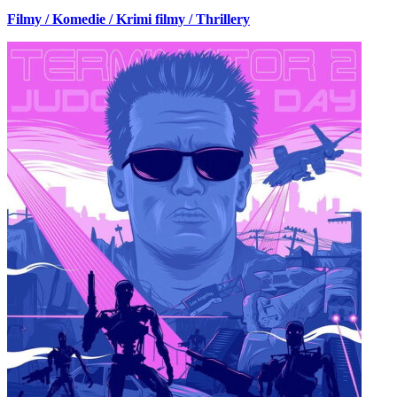
Filmy / Komedie / Krimi filmy / Thrillery