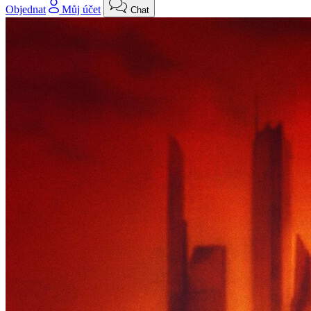
Objednat
Můj účet
Chat