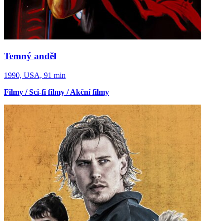
Temný anděl
1990, USA, 91 min
Filmy / Sci-fi filmy / Akční filmy