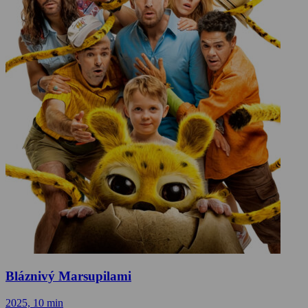
Bláznivý Marsupilami
2025, 10 min