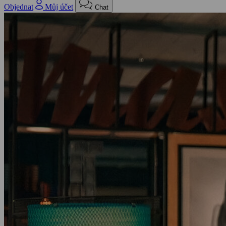
Objednat
Můj účet
Chat