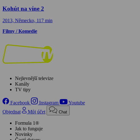
Kohút na víne 2
2013, Německo, 117 min
Filmy / Komedie
Nejlevnější televize
Kanály
TV tipy
Facebook
Instagram
Youtube
Objednat
Můj účet
Chat
Formula 1®
Jak to funguje
Novinky
Časté dotazy