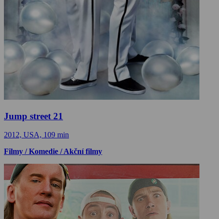
Jump street 21
2012, USA, 109 min
Filmy / Komedie / Akční filmy