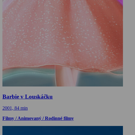
Barbie v Louskáčku
2001, 84 min
Filmy / Animovaný / Rodinné filmy