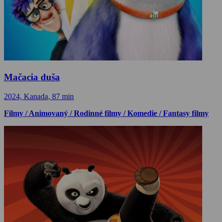
Mačacia duša
2024, Kanada, 87 min
Filmy / Animovaný / Rodinné filmy / Komedie / Fantasy filmy