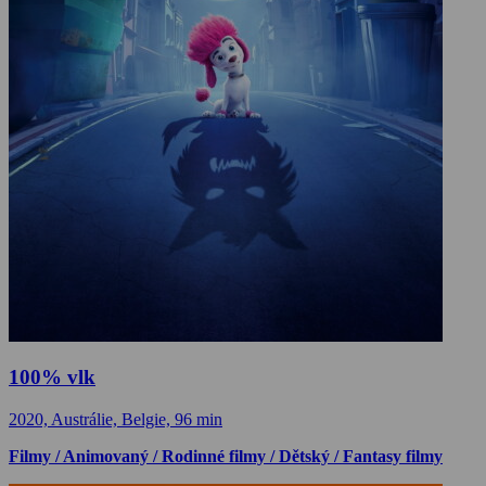
100% vlk
2020, Austrálie, Belgie, 96 min
Filmy / Animovaný / Rodinné filmy / Dětský / Fantasy filmy