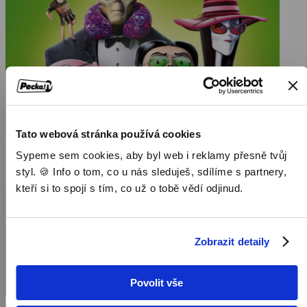
Tato webová stránka používá cookies
Sypeme sem cookies, aby byl web i reklamy přesně tvůj
styl. 🍪 Info o tom, co u nás sleduješ, sdílíme s partnery,
kteří si to spojí s tím, co už o tobě vědí odjinud.
Zobrazit detaily
Povolit vše