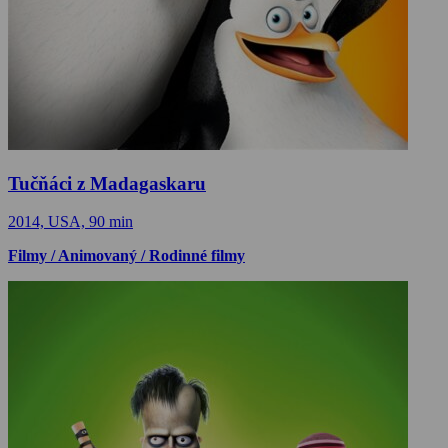
Tučňáci z Madagaskaru
2014, USA, 90 min
Filmy / Animovaný / Rodinné filmy