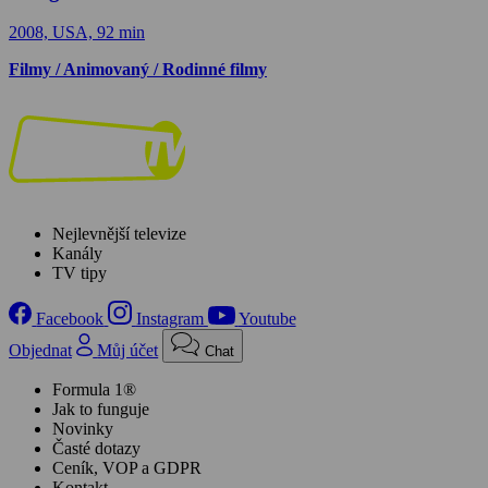
2008, USA, 92 min
Filmy / Animovaný / Rodinné filmy
Nejlevnější televize
Kanály
TV tipy
Facebook
Instagram
Youtube
Objednat
Můj účet
Chat
Formula 1®
Jak to funguje
Novinky
Časté dotazy
Ceník, VOP a GDPR
Kontakt