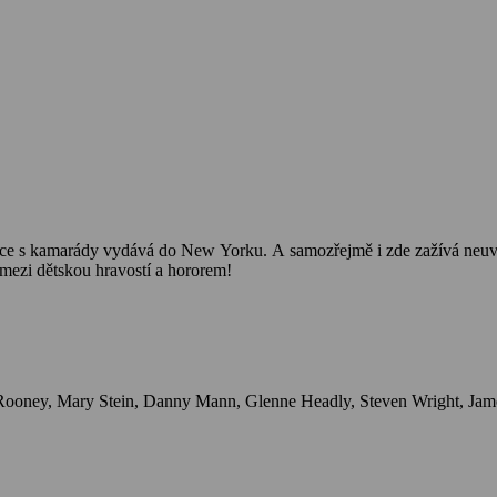
ce s kamarády vydává do New Yorku. A samozřejmě i zde zažívá neuvěř
e mezi dětskou hravostí a hororem!