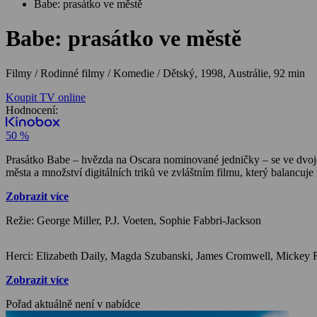
Babe: prasátko ve městě
Babe: prasátko ve městě
Filmy / Rodinné filmy / Komedie / Dětský,
1998, Austrálie, 92 min
Koupit TV online
Hodnocení:
50 %
Prasátko Babe – hvězda na Oscara nominované jedničky – se ve dvoj
města a množství digitálních triků ve zvláštním filmu, který balancuj
Zobrazit více
Režie: George Miller, P.J. Voeten, Sophie Fabbri-Jackson
Zobrazit více
Pořad aktuálně není v nabídce