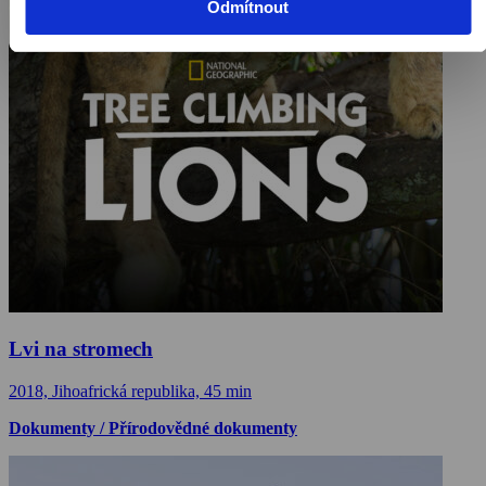
Odmítnout
Lvi na stromech
2018, Jihoafrická republika, 45 min
Dokumenty / Přírodovědné dokumenty