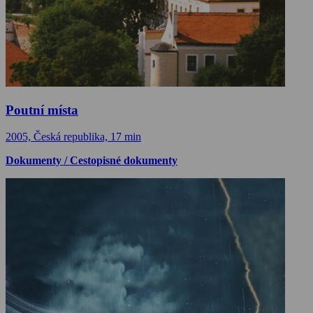
Poutní místa
2005, Česká republika, 17 min
Dokumenty / Cestopisné dokumenty