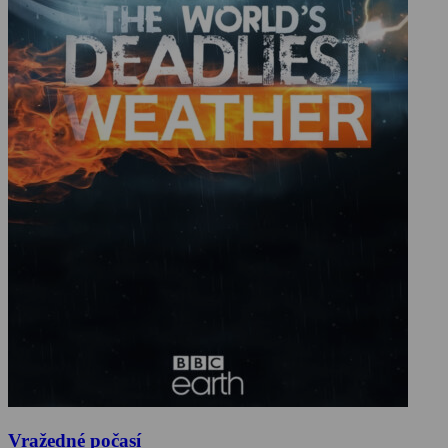
Vražedné počasí