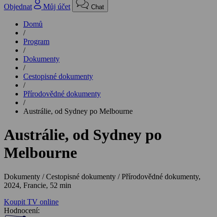
Objednat
Můj účet
Chat
Domů
/
Program
/
Dokumenty
/
Cestopisné dokumenty
/
Přírodovědné dokumenty
/
Austrálie, od Sydney po Melbourne
Austrálie, od Sydney po
Melbourne
Dokumenty / Cestopisné dokumenty / Přírodovědné dokumenty,
2024, Francie, 52 min
Koupit TV online
Hodnocení: