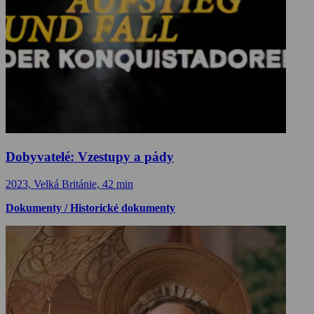
Dobyvatelé: Vzestupy a pády
2023, Velká Británie, 42 min
Dokumenty / Historické dokumenty