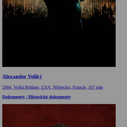
Alexander Veliký
2004, Velká Británie, USA, Německo, Francie, 167 min
Dokumenty / Historické dokumenty