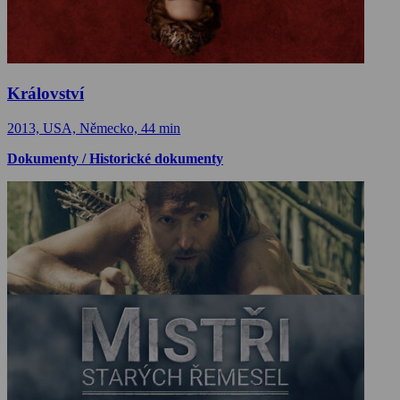
Království
2013, USA, Německo, 44 min
Dokumenty / Historické dokumenty