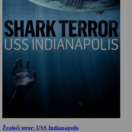
Žraločí teror: USS Indianapolis