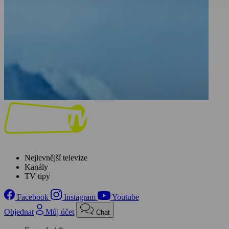
Nejlevnější televize
Kanály
TV tipy
Facebook
Instagram
Youtube
Objednat
Můj účet
Chat