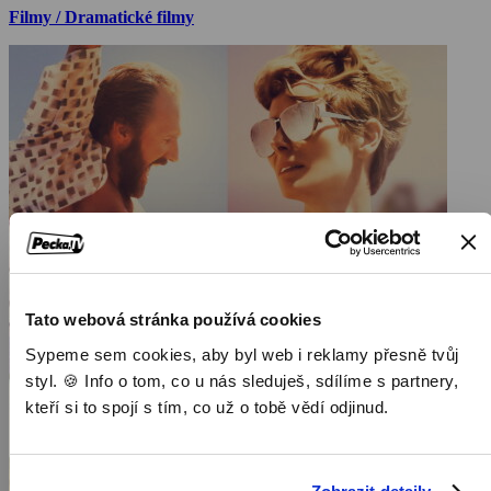
Filmy / Dramatické filmy
Tato webová stránka používá cookies
Sypeme sem cookies, aby byl web i reklamy přesně tvůj
styl. 🍪 Info o tom, co u nás sleduješ, sdílíme s partnery,
kteří si to spojí s tím, co už o tobě vědí odjinud.