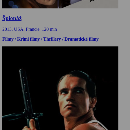
Špionáž
2013, USA, Francie, 120 min
Filmy / Krimi filmy / Thrillery / Dramatické filmy