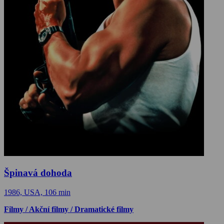
Špinavá dohoda
1986, USA, 106 min
Filmy / Akční filmy / Dramatické filmy