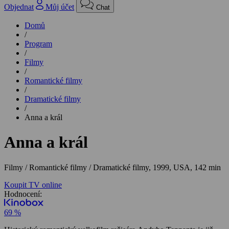
Objednat
Můj účet
Chat
Domů
/
Program
/
Filmy
/
Romantické filmy
/
Dramatické filmy
/
Anna a král
Anna a král
Filmy / Romantické filmy / Dramatické filmy,
1999, USA, 142 min
Koupit TV online
Hodnocení:
69 %