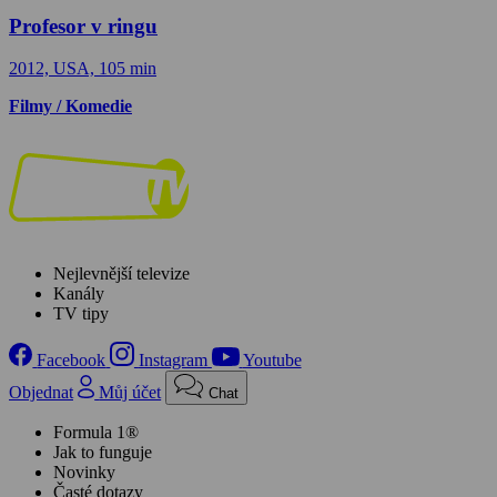
Profesor v ringu
2012, USA, 105 min
Filmy / Komedie
Nejlevnější televize
Kanály
TV tipy
Facebook
Instagram
Youtube
Objednat
Můj účet
Chat
Formula 1®
Jak to funguje
Novinky
Časté dotazy