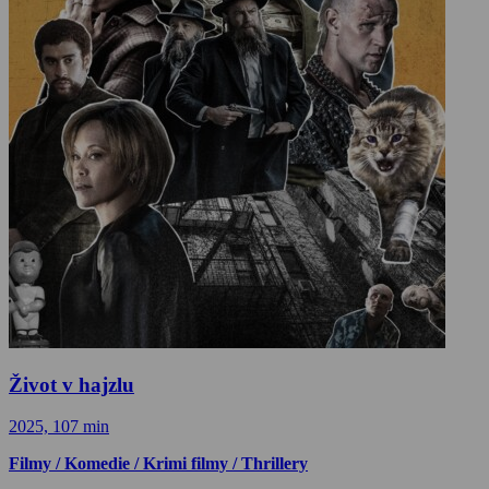
Život v hajzlu
2025, 107 min
Filmy / Komedie / Krimi filmy / Thrillery