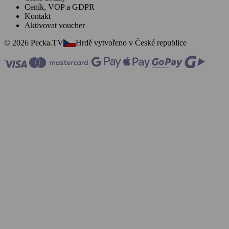
Ceník, VOP a GDPR
Kontakt
Aktivovat voucher
© 2026 Pecka.TV
Hrdě vytvořeno v České republice