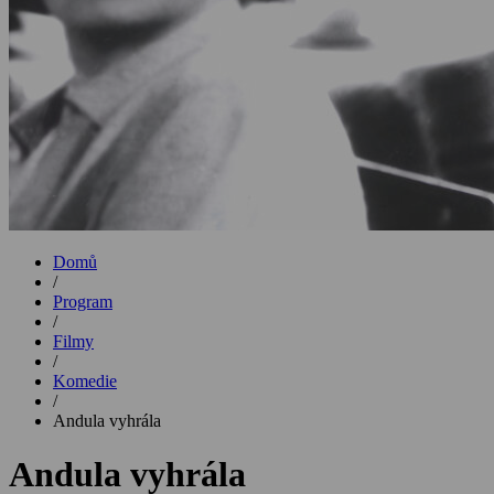
Domů
/
Program
/
Filmy
/
Komedie
/
Andula vyhrála
Andula vyhrála