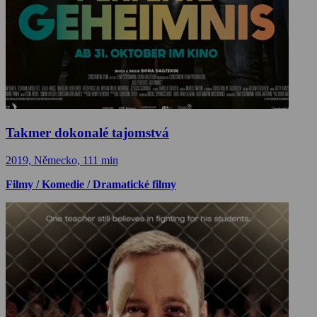
Takmer dokonalé tajomstvá
2019, Německo, 111 min
Filmy / Komedie / Dramatické filmy