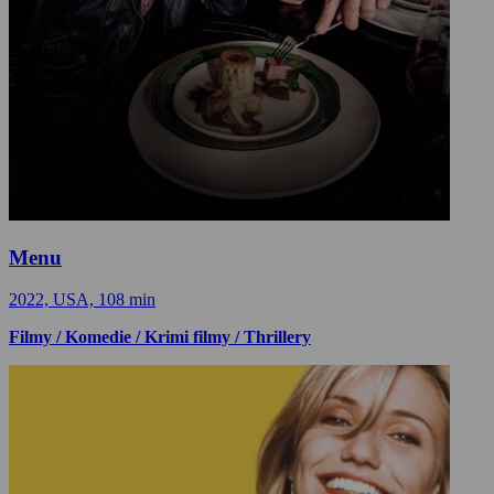
Menu
2022, USA, 108 min
Filmy / Komedie / Krimi filmy / Thrillery