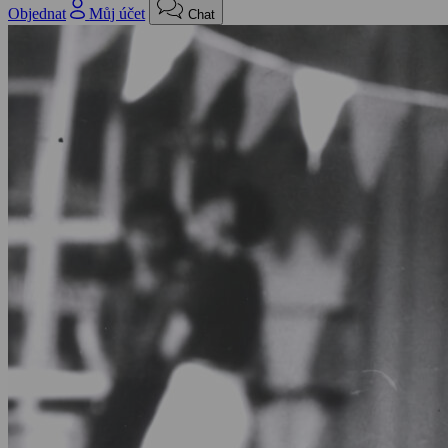
Objednat
Můj účet
Chat