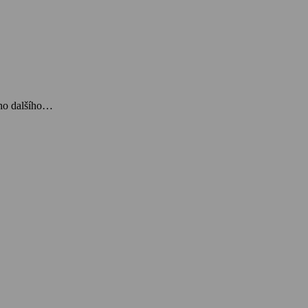
oho dalšího…