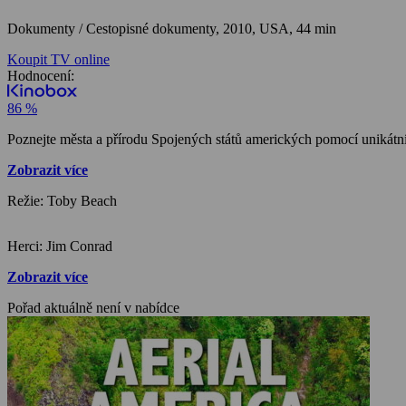
Dokumenty / Cestopisné dokumenty,
2010, USA, 44 min
Koupit TV online
Hodnocení:
86 %
Poznejte města a přírodu Spojených států amerických pomocí uniká
Zobrazit více
Režie: Toby Beach
Herci: Jim Conrad
Zobrazit více
Pořad aktuálně není v nabídce