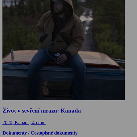
Život v sevření mrazu: Kanada
2020, Kanada, 45 min
Dokumenty / Cestopisné dokumenty