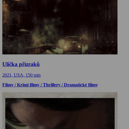
Ulička přízraků
2021, USA, 150 min
Filmy / Krimi filmy / Thrillery / Dramatické filmy