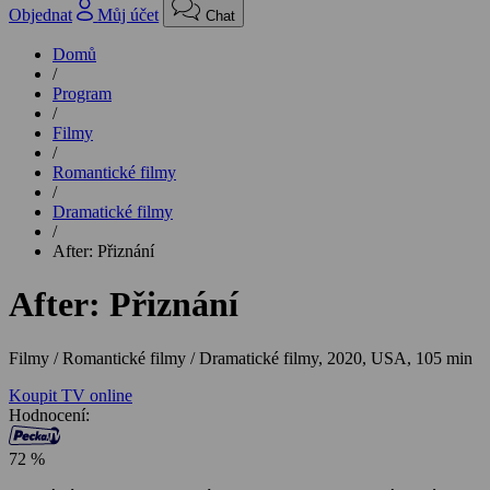
Objednat
Můj účet
Chat
Domů
/
Program
/
Filmy
/
Romantické filmy
/
Dramatické filmy
/
After: Přiznání
After: Přiznání
Filmy / Romantické filmy / Dramatické filmy,
2020, USA, 105 min
Koupit TV online
Hodnocení:
72 %