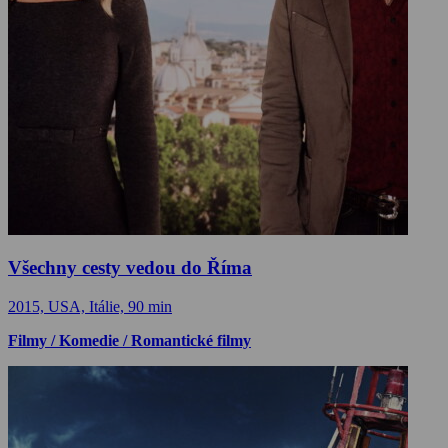
Všechny cesty vedou do Říma
2015, USA, Itálie, 90 min
Filmy / Komedie / Romantické filmy