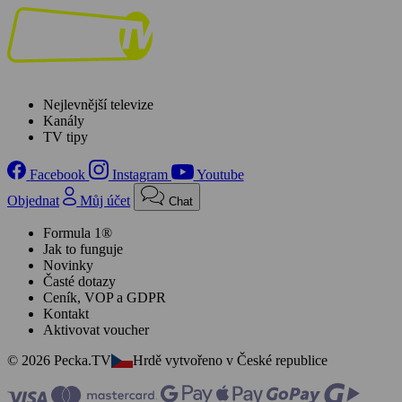
Nejlevnější televize
Kanály
TV tipy
Facebook
Instagram
Youtube
Objednat
Můj účet
Chat
Formula 1®
Jak to funguje
Novinky
Časté dotazy
Ceník, VOP a GDPR
Kontakt
Aktivovat voucher
© 2026 Pecka.TV
Hrdě vytvořeno v České republice