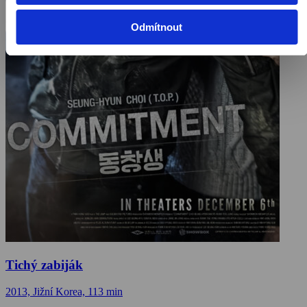
Odmítnout
Tichý zabiják
2013, Jižní Korea, 113 min