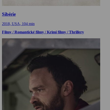
Sibérie
2018, USA, 104 min
Filmy / Romantické filmy / Krimi filmy / Thrillery