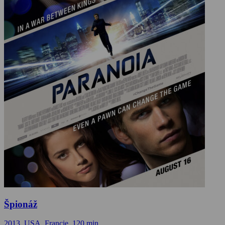
Špionáž
2013, USA, Francie, 120 min