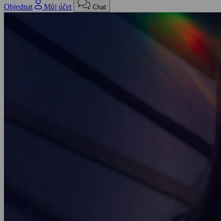
Objednat
Můj účet
Chat