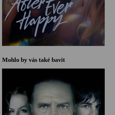
Mohlo by vás také bavit