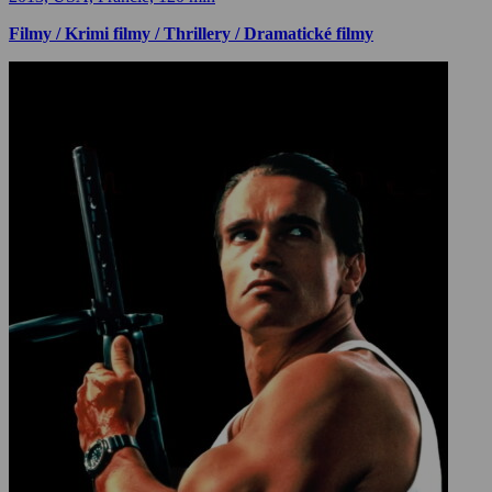
Filmy / Krimi filmy / Thrillery / Dramatické filmy