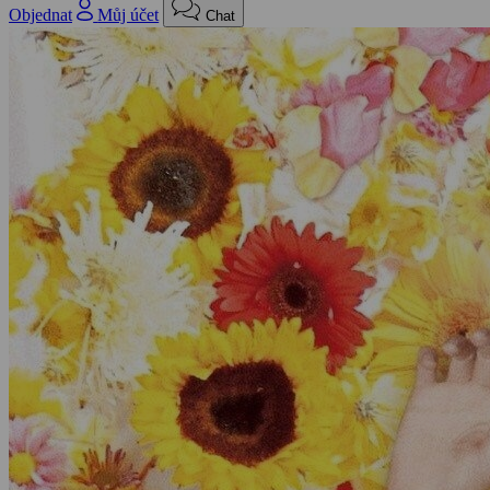
Objednat
Můj účet
Chat