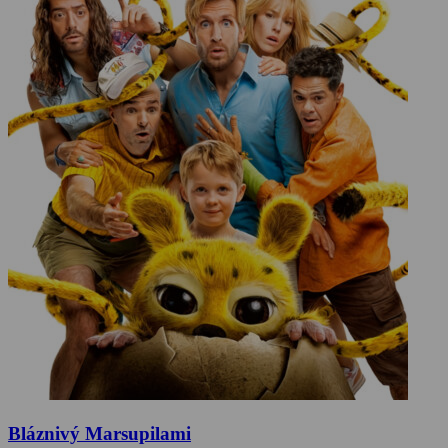
Bláznivý Marsupilami