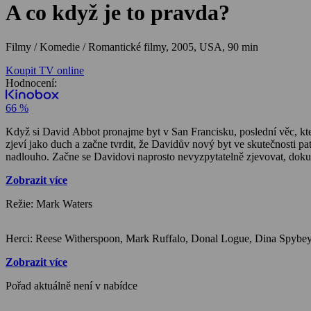
A co když je to pravda?
Filmy / Komedie / Romantické filmy,
2005, USA, 90 min
Koupit TV online
Hodnocení:
66 %
Když si David Abbot pronajme byt v San Francisku, poslední věc, kt
zjeví jako duch a začne tvrdit, že Davidův nový byt ve skutečnosti pa
nadlouho. Začne se Davidovi naprosto nevyzpytatelně zjevovat, doku
Zobrazit více
Režie: Mark Waters
Zobrazit více
Pořad aktuálně není v nabídce