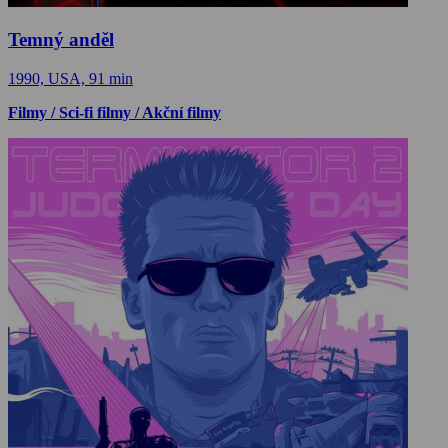
Temný anděl
1990, USA, 91 min
Filmy / Sci-fi filmy / Akční filmy