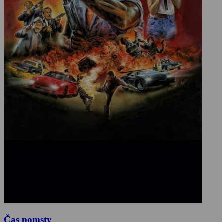
Čas pomsty