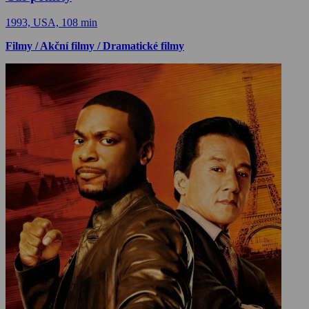
1993, USA, 108 min
Filmy / Akční filmy / Dramatické filmy