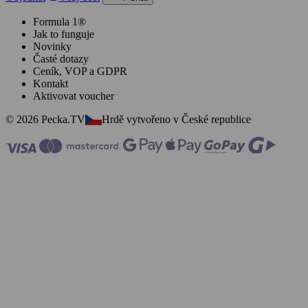
Formula 1®
Jak to funguje
Novinky
Časté dotazy
Ceník, VOP a GDPR
Kontakt
Aktivovat voucher
© 2026 Pecka.TV
Hrdě vytvořeno v České republice