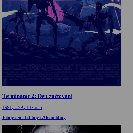
Terminátor 2: Den zúčtování
1991, USA, 137 min
Filmy / Sci-fi filmy / Akční filmy