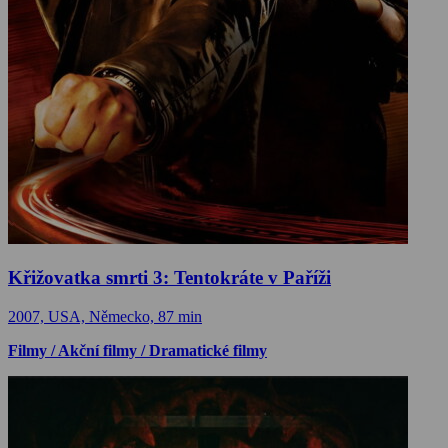
Křižovatka smrti 3: Tentokráte v Paříži
2007, USA, Německo, 87 min
Filmy / Akční filmy / Dramatické filmy