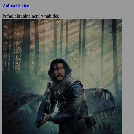
Zobrazit více
Pořad aktuálně není v nabídce