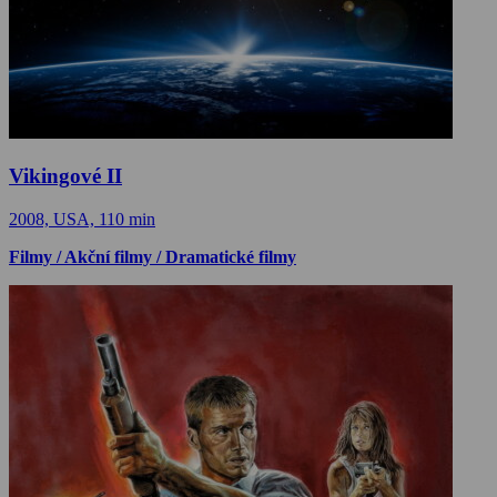
Vikingové II
2008, USA, 110 min
Filmy / Akční filmy / Dramatické filmy