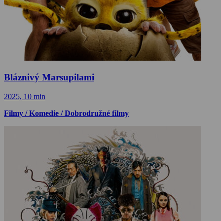
Bláznivý Marsupilami
2025, 10 min
Filmy / Komedie / Dobrodružné filmy