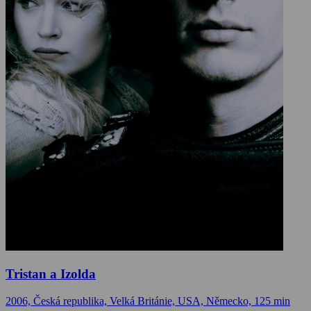
Tristan a Izolda
2006, Česká republika, Velká Británie, USA, Německo, 125 min