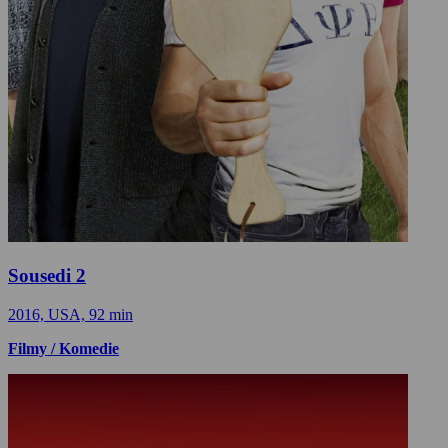
Sousedi 2
2016, USA, 92 min
Filmy / Komedie