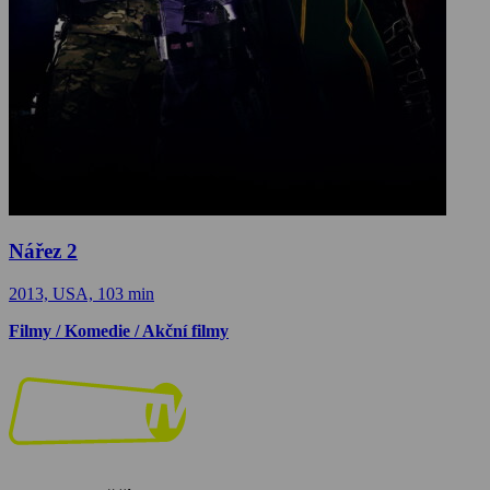
Nářez 2
2013, USA, 103 min
Filmy / Komedie / Akční filmy