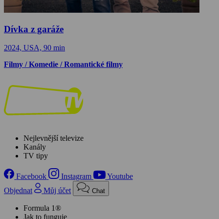
Dívka z garáže
2024, USA, 90 min
Filmy / Komedie / Romantické filmy
Nejlevnější televize
Kanály
TV tipy
Facebook
Instagram
Youtube
Objednat
Můj účet
Chat
Formula 1®
Jak to funguje