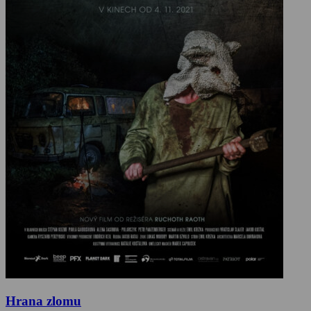
Hrana zlomu