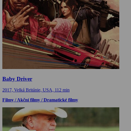
Baby Driver
2017, Velká Británie, USA, 112 min
Filmy / Akční filmy / Dramatické filmy