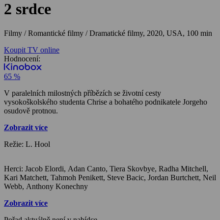
2 srdce
Filmy / Romantické filmy / Dramatické filmy,
2020, USA, 100 min
Koupit TV online
Hodnocení:
65 %
V paralelních milostných příbězích se životní cesty
vysokoškolského studenta Chrise a bohatého podnikatele Jorgeho
osudově protnou.
Zobrazit více
Režie: L. Hool
Herci: Jacob Elordi, Adan Canto, Tiera Skovbye, Radha Mitchell,
Kari Matchett, Tahmoh Penikett, Steve Bacic, Jordan Burtchett, Neil
Webb, Anthony Konechny
Zobrazit více
Pořad aktuálně není v nabídce