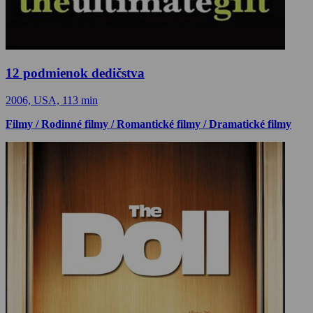
12 podmienok dedičstva
2006, USA, 113 min
Filmy / Rodinné filmy / Romantické filmy / Dramatické filmy