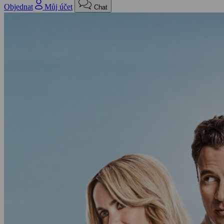
Objednat
Můj účet
Chat