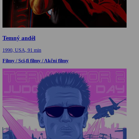
Temný anděl
1990, USA, 91 min
Filmy / Sci-fi filmy / Akční filmy