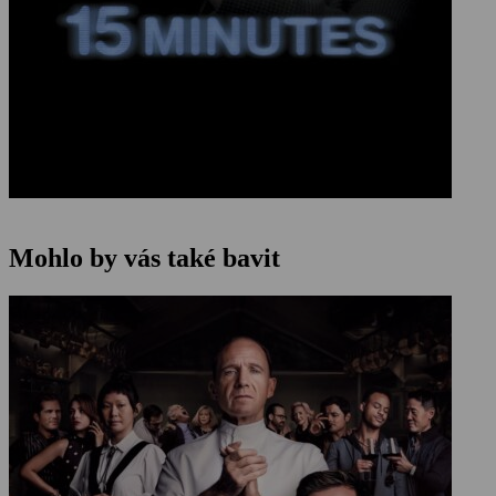
Mohlo by vás také bavit