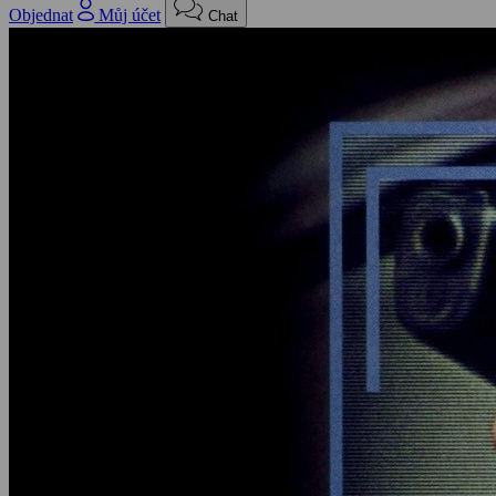
Objednat
Můj účet
Chat