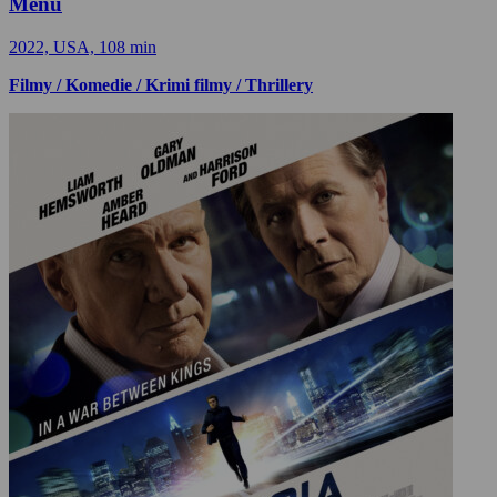
Menu
2022, USA, 108 min
Filmy / Komedie / Krimi filmy / Thrillery