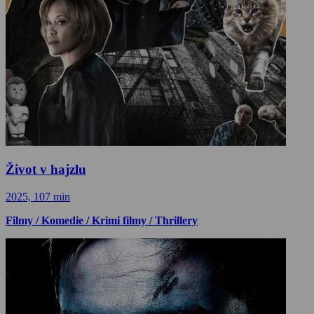
Život v hajzlu
2025, 107 min
Filmy / Komedie / Krimi filmy / Thrillery