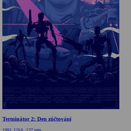
Terminátor 2: Den zúčtování
1991, USA, 137 min