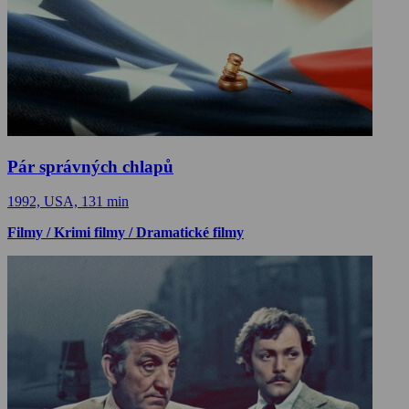
Pár správných chlapů
1992, USA, 131 min
Filmy / Krimi filmy / Dramatické filmy