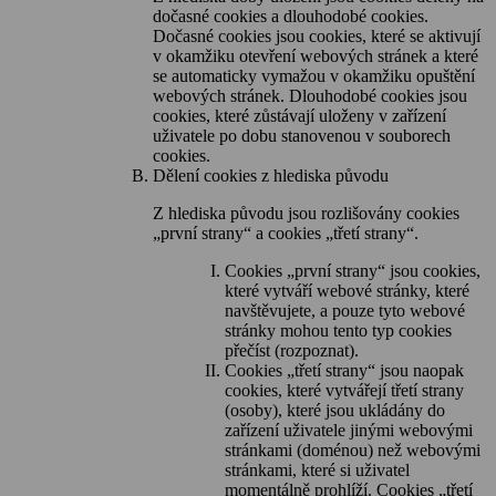
dočasné cookies a dlouhodobé cookies.
Dočasné cookies jsou cookies, které se aktivují
v okamžiku otevření webových stránek a které
se automaticky vymažou v okamžiku opuštění
webových stránek. Dlouhodobé cookies jsou
cookies, které zůstávají uloženy v zařízení
uživatele po dobu stanovenou v souborech
cookies.
Dělení cookies z hlediska původu
Z hlediska původu jsou rozlišovány cookies
„první strany“ a cookies „třetí strany“.
Cookies „první strany“ jsou cookies,
které vytváří webové stránky, které
navštěvujete, a pouze tyto webové
stránky mohou tento typ cookies
přečíst (rozpoznat).
Cookies „třetí strany“ jsou naopak
cookies, které vytvářejí třetí strany
(osoby), které jsou ukládány do
zařízení uživatele jinými webovými
stránkami (doménou) než webovými
stránkami, které si uživatel
momentálně prohlíží. Cookies „třetí