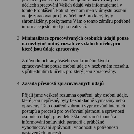
účelech zpracování Vašich údajů vás informujeme i v
tomto Prohlášení. Pokud bychom měli v úmyslu osobní
údaje zpracovat pro jiný účel, než pro který byly
shromážděny, poskytneme Vám o tomto záměru potřebné
informace ještě před jeho realizací.
Minimalizace zpracovávaných osobních údajů pouze
na nezbytně nutný rozsah ve vztahu k účelu, pro
které jsou údaje zpracovány
Z důvodu ochrany Vašeho soukromého života
zpracováváme pouze osobní údaje v nezbytném rozsahu,
s přihlédnutím k účelu, pro který jsou zpracovány.
Zásada přesnosti zpracovávaných údajů
Přijali jsme veškerá rozumná opatření, aby osobní údaje,
které jsou nepřesné, byly bezodkladně vymazány nebo
opraveny. Tato opatření zahrnují vypracování interních
postupů a procesů pro ověřování platnosti a správnosti
osobních údajů, pravidelné školení zaměstnanců a
informování smluvních partnerů a průběžné
vyhodnocování správnosti, vhodnosti a potřebnosti
nastavených procesů.