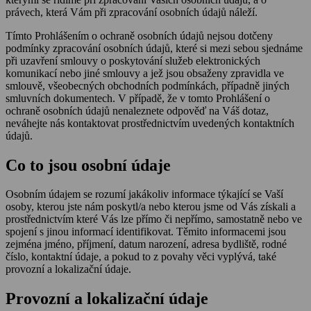
právech, která Vám při zpracování osobních údajů náleží.
Tímto Prohlášením o ochraně osobních údajů nejsou dotčeny
podmínky zpracování osobních údajů, které si mezi sebou sjednáme
při uzavření smlouvy o poskytování služeb elektronických
komunikací nebo jiné smlouvy a jež jsou obsaženy zpravidla ve
smlouvě, všeobecných obchodních podmínkách, případně jiných
smluvních dokumentech. V případě, že v tomto Prohlášení o
ochraně osobních údajů nenaleznete odpověď na Váš dotaz,
neváhejte nás kontaktovat prostřednictvím uvedených kontaktních
údajů.
Co to jsou osobní údaje
Osobním údajem se rozumí jakákoliv informace týkající se Vaší
osoby, kterou jste nám poskytl/a nebo kterou jsme od Vás získali a
prostřednictvím které Vás lze přímo či nepřímo, samostatně nebo ve
spojení s jinou informací identifikovat. Těmito informacemi jsou
zejména jméno, příjmení, datum narození, adresa bydliště, rodné
číslo, kontaktní údaje, a pokud to z povahy věci vyplývá, také
provozní a lokalizační údaje.
Provozní a lokalizační údaje