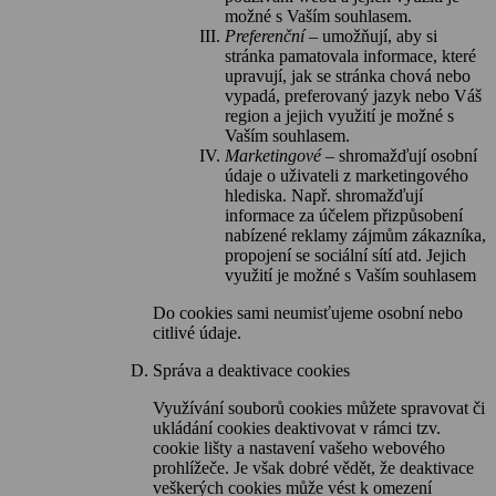
možné s Vaším souhlasem.
Preferenční
– umožňují, aby si
stránka pamatovala informace, které
upravují, jak se stránka chová nebo
vypadá, preferovaný jazyk nebo Váš
region a jejich využití je možné s
Vaším souhlasem.
Marketingové
– shromažďují osobní
údaje o uživateli z marketingového
hlediska. Např. shromažďují
informace za účelem přizpůsobení
nabízené reklamy zájmům zákazníka,
propojení se sociální sítí atd. Jejich
využití je možné s Vaším souhlasem
Do cookies sami neumisťujeme osobní nebo
citlivé údaje.
Správa a deaktivace cookies
Využívání souborů cookies můžete spravovat či
ukládání cookies deaktivovat v rámci tzv.
cookie lišty a nastavení vašeho webového
prohlížeče. Je však dobré vědět, že deaktivace
veškerých cookies může vést k omezení