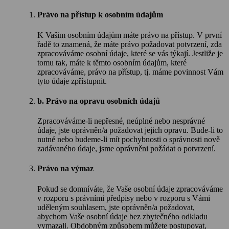
Právo na přístup k osobním údajům
K Vašim osobním údajům máte právo na přístup. V první
řadě to znamená, že máte právo požadovat potvrzení, zda
zpracováváme osobní údaje, které se vás týkají. Jestliže je
tomu tak, máte k těmto osobním údajům, které
zpracováváme, právo na přístup, tj. máme povinnost Vám
tyto údaje zpřístupnit.
b. Právo na opravu osobních údajů
Zpracováváme-li nepřesné, neúplné nebo nesprávné
údaje, jste oprávněn/a požadovat jejich opravu. Bude-li to
nutné nebo budeme-li mít pochybnosti o správnosti nově
zadávaného údaje, jsme oprávněni požádat o potvrzení.
Právo na výmaz
Pokud se domníváte, že Vaše osobní údaje zpracováváme
v rozporu s právními předpisy nebo v rozporu s Vámi
uděleným souhlasem, jste oprávněn/a požadovat,
abychom Vaše osobní údaje bez zbytečného odkladu
vymazali. Obdobným způsobem můžete postupovat,