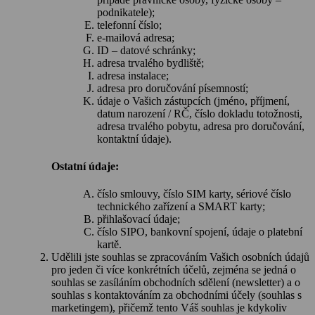
podnikatele);
telefonní číslo;
e-mailová adresa;
ID – datové schránky;
adresa trvalého bydliště;
adresa instalace;
adresa pro doručování písemností;
údaje o Vašich zástupcích (jméno, příjmení,
datum narození / RČ, číslo dokladu totožnosti,
adresa trvalého pobytu, adresa pro doručování,
kontaktní údaje).
Ostatní údaje:
číslo smlouvy, číslo SIM karty, sériové číslo
technického zařízení a SMART karty;
přihlašovací údaje;
číslo SIPO, bankovní spojení, údaje o platební
kartě.
Udělili jste souhlas se zpracováním Vašich osobních údajů
pro jeden či více konkrétních účelů, zejména se jedná o
souhlas se zasíláním obchodních sdělení (newsletter) a o
souhlas s kontaktováním za obchodními účely (souhlas s
marketingem), přičemž tento Váš souhlas je kdykoliv