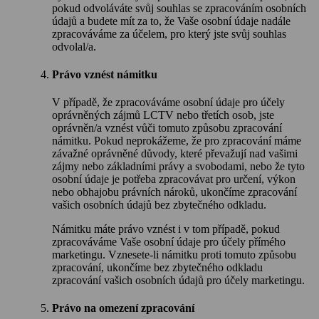
pokud odvoláváte svůj souhlas se zpracováním osobních
údajů a budete mít za to, že Vaše osobní údaje nadále
zpracováváme za účelem, pro který jste svůj souhlas
odvolal/a.
Právo vznést námitku
V případě, že zpracováváme osobní údaje pro účely
oprávněných zájmů LCTV nebo třetích osob, jste
oprávněn/a vznést vůči tomuto způsobu zpracování
námitku. Pokud neprokážeme, že pro zpracování máme
závažné oprávněné důvody, které převažují nad vašimi
zájmy nebo základními právy a svobodami, nebo že tyto
osobní údaje je potřeba zpracovávat pro určení, výkon
nebo obhajobu právních nároků, ukončíme zpracování
vašich osobních údajů bez zbytečného odkladu.
Námitku máte právo vznést i v tom případě, pokud
zpracováváme Vaše osobní údaje pro účely přímého
marketingu. Vznesete-li námitku proti tomuto způsobu
zpracování, ukončíme bez zbytečného odkladu
zpracování vašich osobních údajů pro účely marketingu.
Právo na omezení zpracování