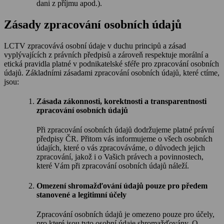
dani z příjmu apod.).
Zásady zpracování osobních údajů
LCTV zpracovává osobní údaje v duchu principů a zásad
vyplývajících z právních předpisů a zároveň respektuje morální a
etická pravidla platné v podnikatelské sféře pro zpracování osobních
údajů. Základními zásadami zpracování osobních údajů, které ctíme,
jsou:
Zásada zákonnosti, korektnosti a transparentnosti
zpracování osobních údajů
Při zpracování osobních údajů dodržujeme platné právní
předpisy ČR. Přitom vás informujeme o všech osobních
údajích, které o vás zpracováváme, o důvodech jejich
zpracování, jakož i o Vašich právech a povinnostech,
které Vám při zpracování osobních údajů náleží.
Omezení shromažďování údajů pouze pro předem
stanovené a legitimní účely
Zpracování osobních údajů je omezeno pouze pro účely,
pro které jsou tyto osobní údaje shromažďovány. O