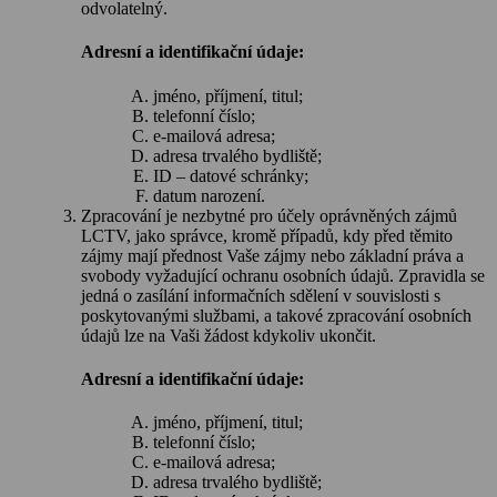
odvolatelný.
Adresní a identifikační údaje:
jméno, příjmení, titul;
telefonní číslo;
e-mailová adresa;
adresa trvalého bydliště;
ID – datové schránky;
datum narození.
Zpracování je nezbytné pro účely oprávněných zájmů
LCTV, jako správce, kromě případů, kdy před těmito
zájmy mají přednost Vaše zájmy nebo základní práva a
svobody vyžadující ochranu osobních údajů. Zpravidla se
jedná o zasílání informačních sdělení v souvislosti s
poskytovanými službami, a takové zpracování osobních
údajů lze na Vaši žádost kdykoliv ukončit.
Adresní a identifikační údaje:
jméno, příjmení, titul;
telefonní číslo;
e-mailová adresa;
adresa trvalého bydliště;