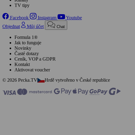
TV tipy
Facebook
Instagram
Youtube
Objednat
Můj účet
Chat
Formula 1®
Jak to funguje
Novinky
Časté dotazy
Ceník, VOP a GDPR
Kontakt
Aktivovat voucher
© 2026 Pecka.TV
Hrdě vytvořeno v České republice