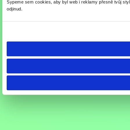
Sypeme sem cookies, aby byl web i reklamy přesně tvůj styl. 
odjinud.