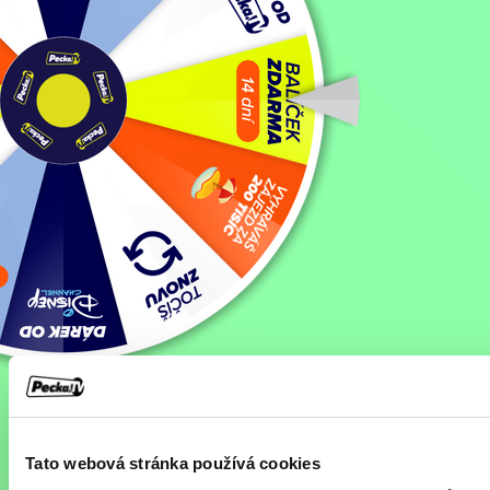
Tato webová stránka používá cookies