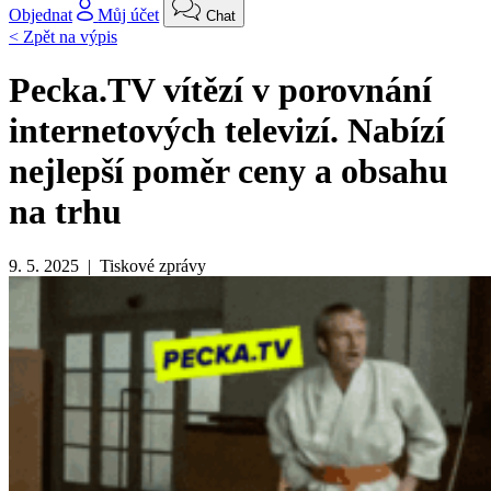
Objednat
Můj účet
Chat
< Zpět na výpis
Pecka.TV vítězí v porovnání
internetových televizí. Nabízí
nejlepší poměr ceny a obsahu
na trhu
9. 5. 2025 | Tiskové zprávy