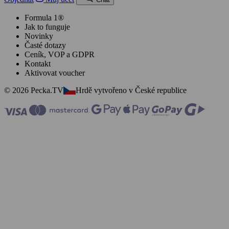
Formula 1®
Jak to funguje
Novinky
Časté dotazy
Ceník, VOP a GDPR
Kontakt
Aktivovat voucher
© 2026 Pecka.TV
Hrdě vytvořeno v České republice