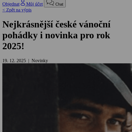
Objednat
Můj účet
Chat
< Zpět na výpis
Nejkrásnější české vánoční
pohádky i novinka pro rok
2025!
19. 12. 2025 | Novinky