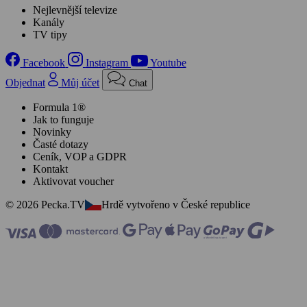
Nejlevnější televize
Kanály
TV tipy
Facebook
Instagram
Youtube
Objednat
Můj účet
Chat
Formula 1®
Jak to funguje
Novinky
Časté dotazy
Ceník, VOP a GDPR
Kontakt
Aktivovat voucher
© 2026 Pecka.TV
Hrdě vytvořeno v České republice