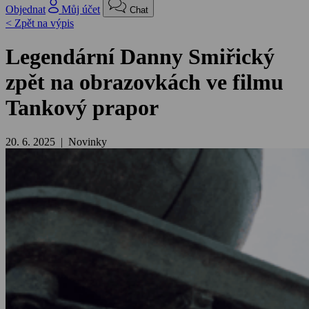
Objednat
Můj účet
Chat
< Zpět na výpis
Legendární Danny Smiřický
zpět na obrazovkách ve filmu
Tankový prapor
20. 6. 2025 | Novinky