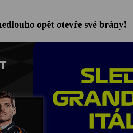
edlouho opět otevře své brány!