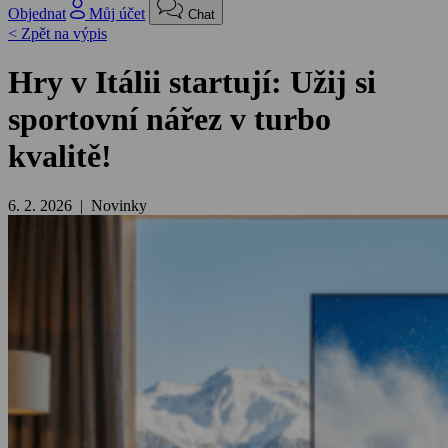
Objednat
Můj účet
Chat
< Zpět na výpis
Hry v Itálii startují: Užij si
sportovní nářez v turbo
kvalitě!
6. 2. 2026 | Novinky