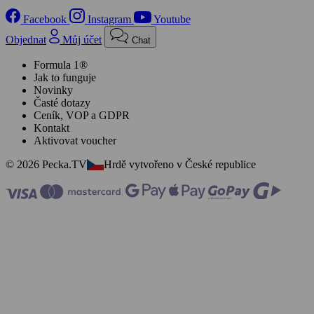
Facebook
Instagram
Youtube
Objednat
Můj účet
Chat
Formula 1®
Jak to funguje
Novinky
Časté dotazy
Ceník, VOP a GDPR
Kontakt
Aktivovat voucher
© 2026 Pecka.TV
Hrdě vytvořeno v České republice