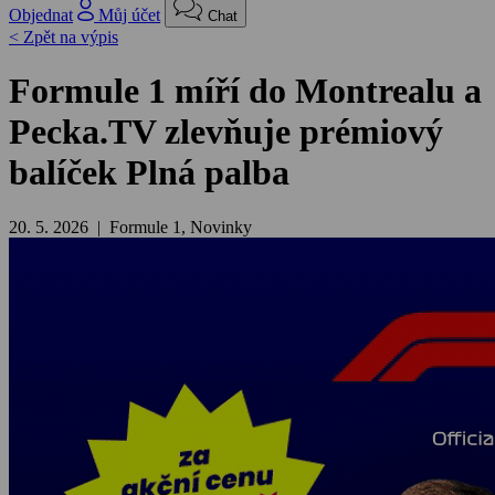
Objednat
Můj účet
Chat
< Zpět na výpis
Formule 1 míří do Montrealu a
Pecka.TV zlevňuje prémiový
balíček Plná palba
20. 5. 2026 | Formule 1, Novinky