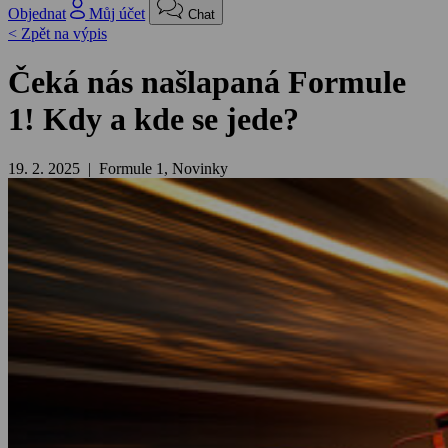
Objednat
Můj účet
Chat
< Zpět na výpis
Čeká nás našlapaná Formule
1! Kdy a kde se jede?
19. 2. 2025 | Formule 1, Novinky