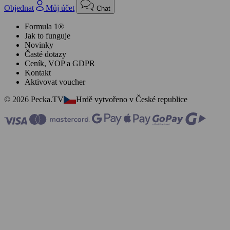
Objednat
Můj účet
Chat
Formula 1®
Jak to funguje
Novinky
Časté dotazy
Ceník, VOP a GDPR
Kontakt
Aktivovat voucher
© 2026 Pecka.TV
Hrdě vytvořeno v České republice