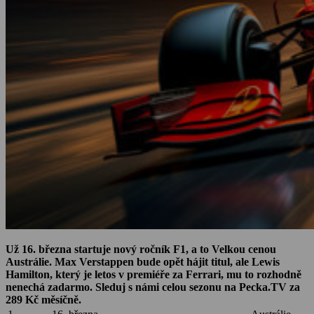
Už 16. března startuje nový ročník F1, a to Velkou cenou
Austrálie. Max Verstappen bude opět hájit titul, ale Lewis
Hamilton, který je letos v premiéře za Ferrari, mu to rozhodně
nenechá zadarmo. Sleduj s námi celou sezonu na Pecka.TV za
289 Kč měsíčně.