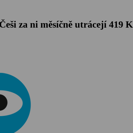
eši za ni měsíčně utrácejí 419 K