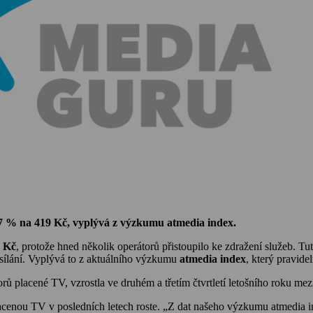
 7 % na 419 Kč, vyplývá z výzkumu atmedia index.
 Kč
, protože hned několik operátorů přistoupilo ke zdražení služeb. Tut
ysílání. Vyplývá to z aktuálního výzkumu
atmedia index
, který pravide
rů placené TV, vzrostla ve druhém a třetím čtvrtletí letošního roku m
lacenou TV v posledních letech roste. „Z dat našeho výzkumu atmedia i