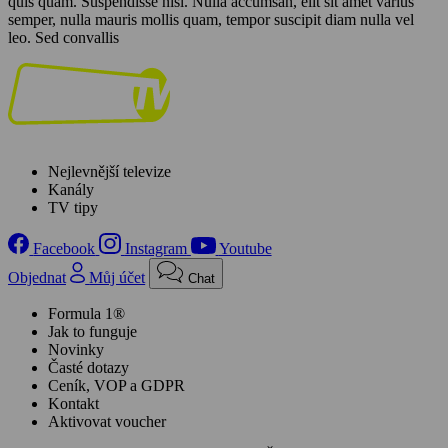
quis quam. Suspendisse nisl. Nulla accumsan, elit sit amet varius
semper, nulla mauris mollis quam, tempor suscipit diam nulla vel
leo. Sed convallis
Nejlevnější televize
Kanály
TV tipy
Facebook
Instagram
Youtube
Objednat
Můj účet
Chat
Formula 1®
Jak to funguje
Novinky
Časté dotazy
Ceník, VOP a GDPR
Kontakt
Aktivovat voucher