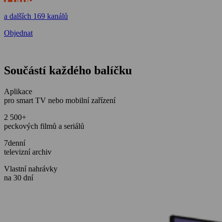
a dalších 169 kanálů
Objednat
Součástí každého balíčku
Aplikace
pro smart TV nebo mobilní zařízení
2 500+
peckových filmů a seriálů
7denní
televizní archiv
Vlastní nahrávky
na 30 dní