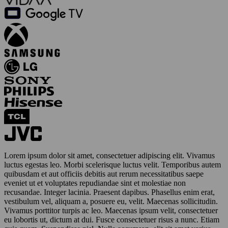
Lorem ipsum dolor sit amet, consectetuer adipiscing elit. Vivamus
luctus egestas leo. Morbi scelerisque luctus velit. Temporibus autem
quibusdam et aut officiis debitis aut rerum necessitatibus saepe
eveniet ut et voluptates repudiandae sint et molestiae non
recusandae. Integer lacinia. Praesent dapibus. Phasellus enim erat,
vestibulum vel, aliquam a, posuere eu, velit. Maecenas sollicitudin.
Vivamus porttitor turpis ac leo. Maecenas ipsum velit, consectetuer
eu lobortis ut, dictum at dui. Fusce consectetuer risus a nunc. Etiam