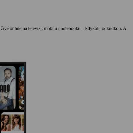
š živě online na televizi, mobilu i notebooku – kdykoli, odkudkoli. A