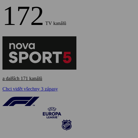
172
TV kanálů
a dalších 171 kanálů
Chci vidět všechny 3 zápasy