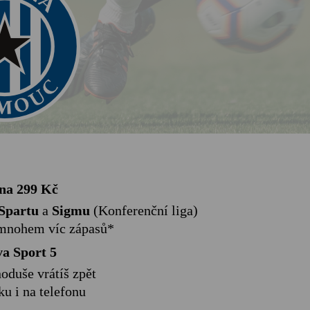
 na 299 Kč
Spartu
a
Sigmu
(Konferenční liga)
š mnohem víc zápasů*
a Sport 5
oduše vrátíš zpět
ku i na telefonu