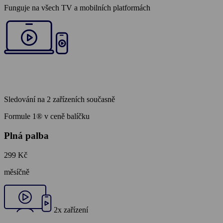
Funguje
na všech TV
a mobilních platformách
Sledování na
2 zařízeních
současně
Formule 1® v ceně balíčku
Plná palba
299 Kč
měsíčně
2x zařízení