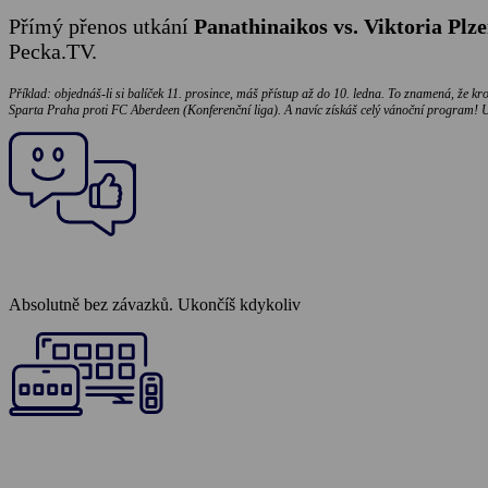
Přímý přenos utkání
Panathinaikos vs. Viktoria Plz
Pecka.TV.
Příklad: objednáš-li si balíček 11. prosince, máš přístup až do 10. ledna. To znamená, že kr
Sparta Praha proti FC Aberdeen (Konferenční liga). A navíc získáš celý vánoční program! U
Absolutně bez závazků.
Ukončíš kdykoliv