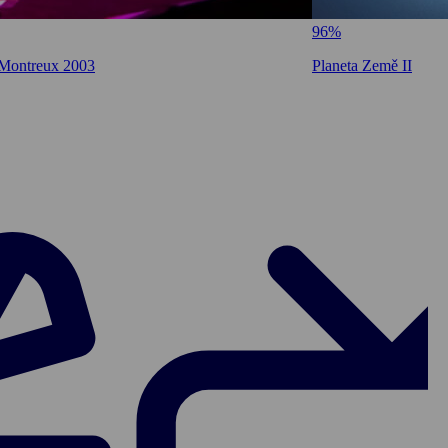
96%
 Montreux 2003
Planeta Země II