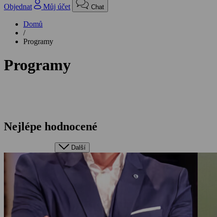
Objednat
Můj účet
Chat
Domů
/
Programy
Programy
Nejlépe hodnocené
Další